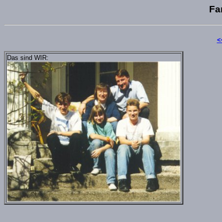
Fa
<
Das sind WIR: