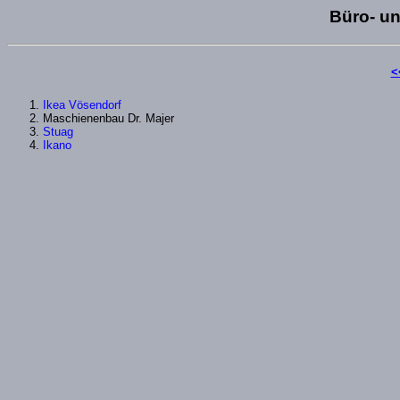
Büro- un
<
Ikea Vösendorf
Maschienenbau Dr. Majer
Stuag
Ikano